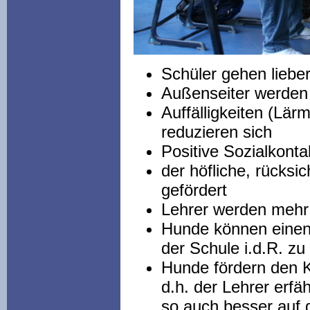
Schüle
r gehen liebe
Außenseiter werden a
Auffälligkeiten (Lär
reduzieren sich
Positive Sozialkonta
der höfliche, rücksi
gefördert
Lehrer werden mehr
Hunde können einen 
der Schule i.d.R. z
Hunde fördern den K
d.h. der Lehrer erf
so auch besser auf