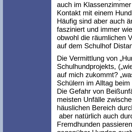
auch im Klassenzimmer s
Kontakt mit einem Hund
Häufig sind aber auch 
fasziniert und immer wi
obwohl die räumlichen 
auf dem Schulhof Dista
Die Vermittlung von „
Schulhundprojekts, („wi
auf mich zukommt? „was
Schülern im Alltag bei
Die Gefahr von Beißunfäl
meisten Unfälle zwische
häuslichen Bereich dur
aber natürlich auch du
Fremdhunden passieren. 