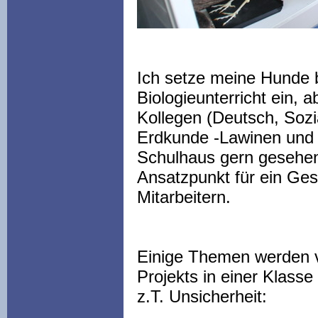
Ich setze meine Hunde b
Biologieunterricht ein, 
Kollegen (Deutsch, Soz
Erdkunde -Lawinen und i
Schulhaus gern gesehen
Ansatzpunkt für ein Ges
Mitarbeitern.
Einige Themen werden v
Projekts in einer Klass
z.T. Unsicherheit: