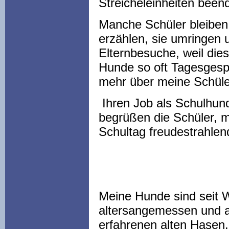
Streicheleinheiten been
Manche Schüler bleiben
erzählen, sie umringen
Elternbesuche, weil dies
Hunde so oft Tagesgespr
mehr über meine Schüle
Ihren Job als Schulhun
begrüßen die Schüler, m
Schultag freudestrahlen
Meine Hunde sind seit We
altersangemessen und a
erfahrenen alten Hasen.