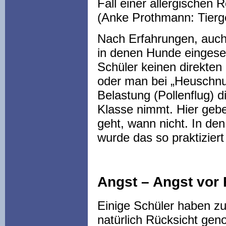
Fall einer allergischen 
(Anke Prothmann: Tierg
Nach Erfahrungen, auch 
in denen Hunde eingeset
Schüler keinen direkte
oder man bei „Heuschnu
Belastung (Pollenflug) d
Klasse nimmt. Hier geb
geht, wann nicht. In de
wurde das so praktizier
Angst – Angst vor 
Einige Schüler haben z
natürlich Rücksicht ge