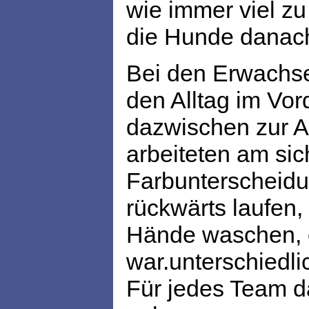
wie immer viel zu
die Hunde danach
Bei den Erwachse
den Alltag im Vor
dazwischen zur A
arbeiteten am sich
Farbunterscheid
rückwärts laufen
Hände waschen, e
war.unterschiedli
Für jedes Team da