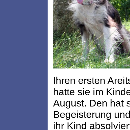
Ihren ersten Areit
hatte sie im Kind
August. Den hat s
Begeisterung und 
ihr Kind absolvier