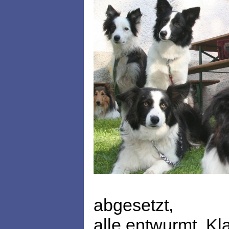
abgesetzt,
alle entwurmt, Kl