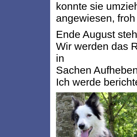
konnte sie umzieh
angewiesen, froh 
Ende August steh
Wir werden das Ro
in
Sachen Aufheben 
Ich werde bericht