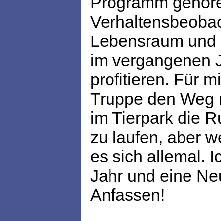
Programm gehören
Verhaltensbeoba
Lebensraum und 
im vergangenen J
profitieren. Für 
Truppe den Weg n
im Tierpark die
zu laufen, aber 
es sich allemal. 
Jahr und eine Neu
Anfassen!