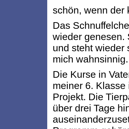
schön, wenn der k
Das Schnuffelchen
wieder genesen. S
und steht wieder s
mich wahnsinnig.
Die Kurse in Vate
meiner 6. Klasse
Projekt. Die Tier
über drei Tage hi
auseinanderzuset