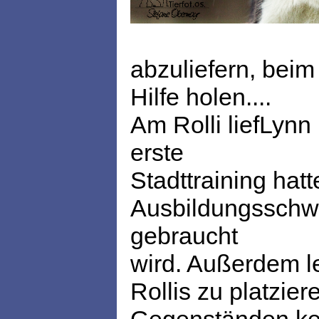
abzuliefern, beim
Hilfe holen....
Am Rolli liefLynn
erste
Stadttraining hatt
Ausbildungsschwer
gebraucht
wird. Außerdem le
Rollis zu platzie