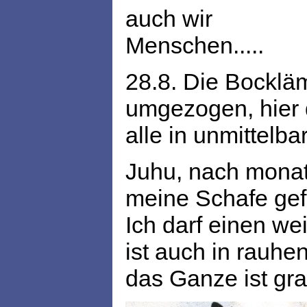
auch wir
Menschen.....
28.8. Die Bocklä
umgezogen, hier d
alle in unmittelb
Juhu, nach monate
meine Schafe ge
Ich darf einen we
ist auch in rauhe
das Ganze ist gr