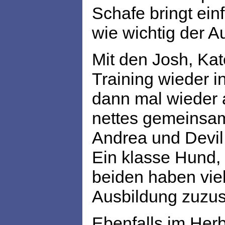
Schafe bringt ein
wie wichtig der A
Mit den Josh, Ka
Training wieder i
dann mal wieder a
nettes gemeinsam
Andrea und Devil.
Ein klasse Hund, 
beiden haben viel
Ausbildung zuzu
Ebenfalls im Herb