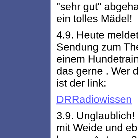
"sehr gut" abgeha
ein tolles Mädel!
4.9. Heute meldet
Sendung zum Them
einem Hundetrain
das gerne . Wer 
ist der link:
DRRadiowissen
3.9. Unglaublich!
mit Weide und eb