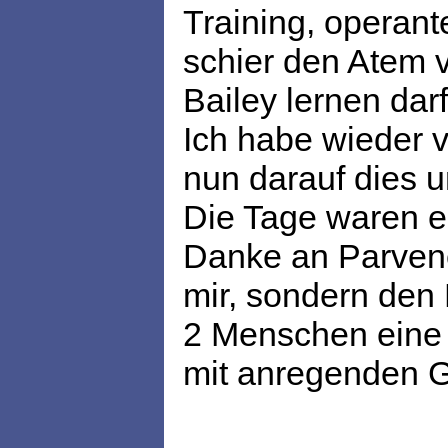
Training, operant
schier den Atem v
Bailey lernen darf
Ich habe wieder 
nun darauf dies 
Die Tage waren ei
Danke an Parvene
mir, sondern den
2 Menschen eine b
mit anregenden G