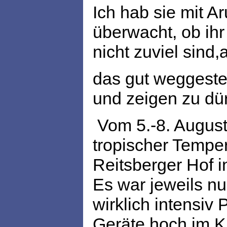
Ich hab sie mit 
überwacht, ob ihr
nicht zuviel sind,
das gut weggestec
und zeigen zu dür
Vom 5.-8. August
tropischer Tempe
Reitsberger Hof in
Es war jeweils nu
wirklich intensiv
Geräte hoch im Ku