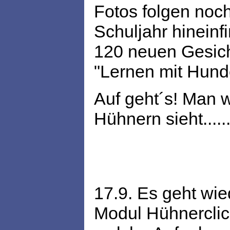
Fotos folgen noch
Schuljahr hineinf
120 neuen Gesich
"Lernen mit Hunde
Auf geht´s! Man 
Hühnern sieht.....
17.9. Es geht wie
Modul Hühnerclick