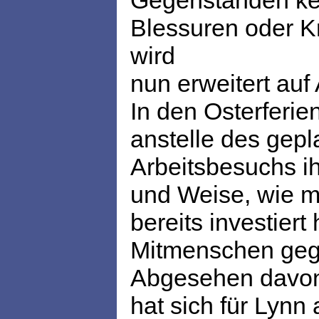
Gegenständen ke
Blessuren oder K
wird
nun erweitert auf
In den Osterferie
anstelle des gepl
Arbeitsbesuchs ih
und Weise, wie ma
bereits investiert
Mitmenschen gege
Abgesehen davon,
hat sich für Lynn