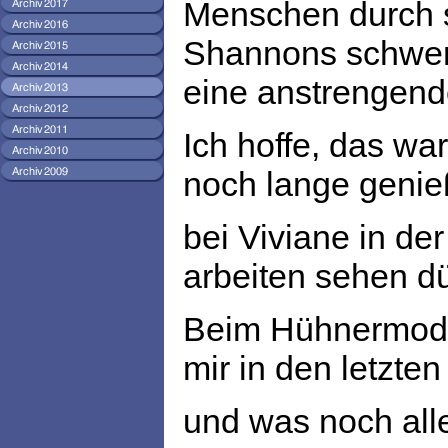
Menschen durch s
Shannons schwer
eine anstrengende
Ich hoffe, das w
noch lange genieß
bei Viviane in de
arbeiten sehen dü
Beim Hühnermodul
mir in den letzten
und was noch alle