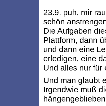
23.9. puh, mir ra
schön anstrengen
Die Aufgaben dies
Plattform, dann ü
und dann eine Le
erledigen, eine 
Und alles nur für 
Und man glaubt es
Irgendwie muß di
hängengeblieben 