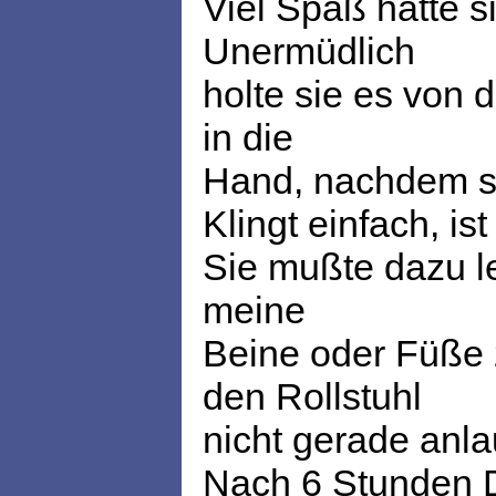
Viel Spaß hatte 
Unermüdlich
holte sie es von 
in die
Hand, nachdem si
Klingt einfach, ist
Sie mußte dazu le
meine
Beine oder Füße 
den Rollstuhl
nicht gerade anl
Nach 6 Stunden D