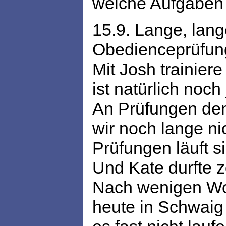
welche Aufgaben 
15.9. Lange, lang
Obedienceprüfung
Mit Josh trainier
ist natürlich noch
An Prüfungen de
wir noch lange ni
Prüfungen läuft s
Und Kate durfte z
Nach wenigen Wo
heute in Schwaig