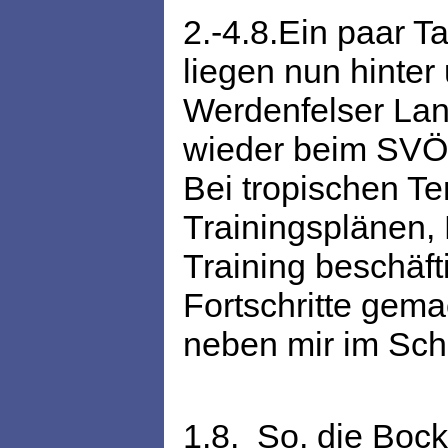
2.-4.8.Ein paar T
liegen nun hinter
Werdenfelser Land
wieder beim SVÖ 
Bei tropischen T
Trainingsplänen,
Training beschäft
Fortschritte gem
neben mir im Schl
1.8. So, die Bock