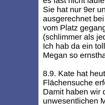
es fast nicht lauf
Sie hat nur 9er un
ausgerechnet bei 
vom Platz gegang
(schlimmer als je
Ich hab da ein to
Megan so ernsthaf
8.9. Kate hat he
Flächensuche erfo
Damit haben wir 
unwesentlichen M