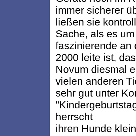
immer sicherer üb
ließen sie kontro
Sache, als es um
faszinierende an 
2000 leite ist, da
Novum diesmal ei
vielen anderen Ti
sehr gut unter Ko
"Kindergeburtstag
herrscht
ihren Hunde klei