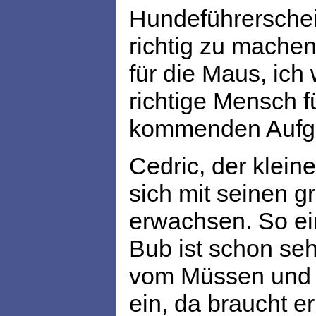
Hundeführerschein
richtig zu machen
für die Maus, ich
richtige Mensch f
kommenden Aufga
Cedric, der klein
sich mit seinen g
erwachsen. So ein
Bub ist schon seh
vom Müssen und D
ein, da braucht e