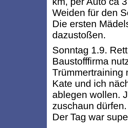
km, per Auto ca 3.
Weiden für den S
Die ersten Mädel
dazustoßen.
Sonntag 1.9. Rett
Baustofffirma nu
Trümmertraining m
Kate und ich näc
ablegen wollen. Jo
zuschaun dürfen
Der Tag war supe